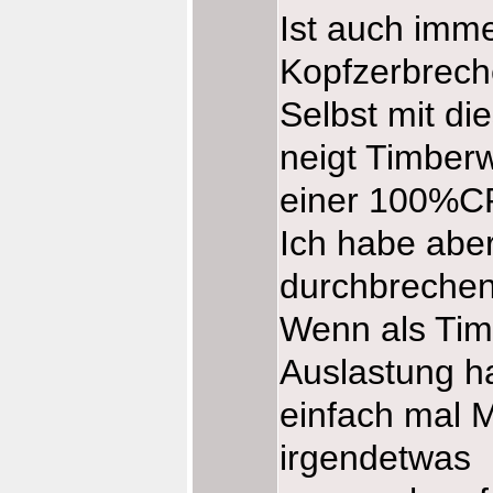
Ist auch imme
Kopfzerbrec
Selbst mit di
neigt Timber
einer 100%CP
Ich habe abe
durchbrechen
Wenn als Ti
Auslastung ha
einfach mal
irgendetwas