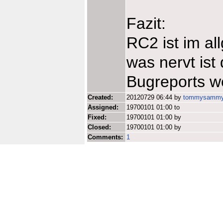
Fazit:
RC2 ist im a
was nervt ist
Bugreports 
Created:
20120729 06:44 by
tommysamm
Assigned:
19700101 01:00 to
Fixed:
19700101 01:00 by
Closed:
19700101 01:00 by
Comments:
1